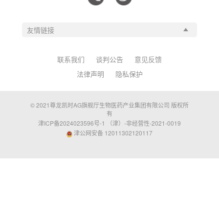
联系我们
谈判公告
意见反馈
法律声明
隐私保护
© 2021尊龙凯时AG旗舰厅生物医药产业集团有限公司 版权所
有
津ICP备2024023596号-1 （津）-非经营性-2021-0019
津公网安备 12011302120117
可信合作与参考
hzkwgb.com
cznhjy.com
wanma5.com