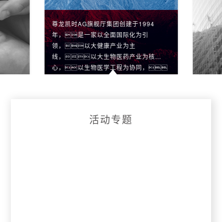
尊龙凯时AG旗舰厅集团创建于1994
年，是一家以全面国际化为引
领，以大健康产业为主
线，以大生物医药产业为核
心，以生物医学工程为协同，
以健康保健产业和医疗康复、健
康养生、健康管理服务业为两翼
的高科技企业集团。
活动专题