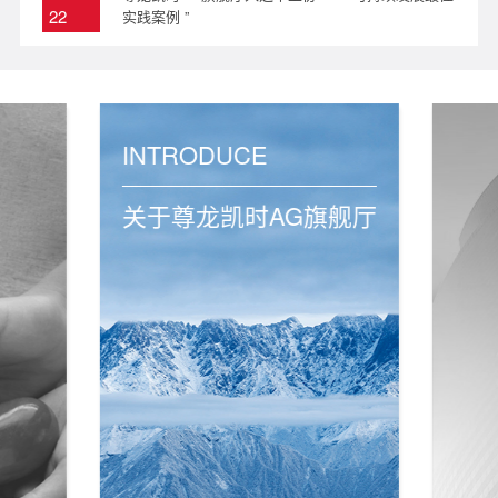
22
实践案例 ”
2024
INTRODUCE
关于尊龙凯时AG旗舰厅